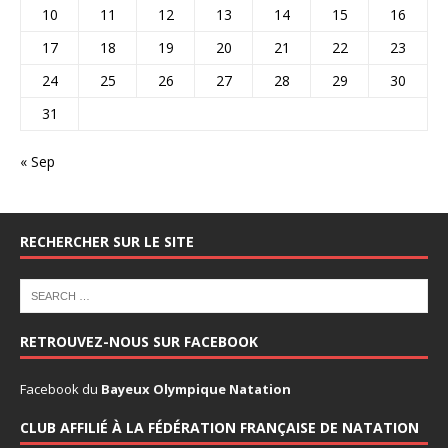
10
11
12
13
14
15
16
17
18
19
20
21
22
23
24
25
26
27
28
29
30
31
« Sep
RECHERCHER SUR LE SITE
RETROUVEZ-NOUS SUR FACEBOOK
Facebook du
Bayeux Olympique Natation
CLUB AFFILIÉ À LA FÉDÉRATION FRANÇAISE DE NATATION