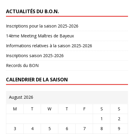
ACTUALITÉS DU B.O.N.
Inscriptions pour la saison 2025-2026
14ème Meeting Maîtres de Bayeux
Informations relatives à la saison 2025-2026
Inscriptions saison 2025-2026
Records du BON
CALENDRIER DE LA SAISON
August 2026
M
T
W
T
F
S
S
1
2
3
4
5
6
7
8
9